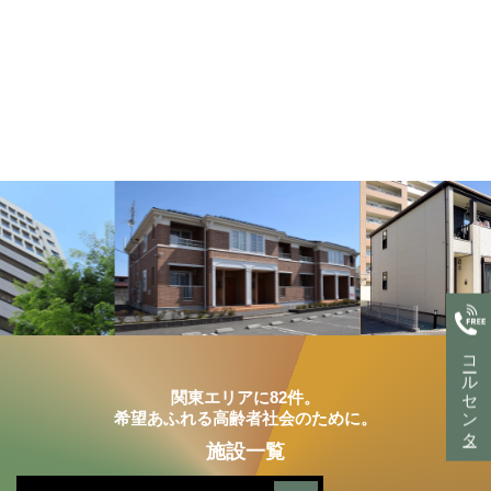
コールセンター
関東エリアに82件。
希望あふれる高齢者社会のために。
施設一覧