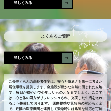
詳しくみる
Frequently
よくあるご質問
Asked
Questions
詳しくみる
ご長寿くらぶの高齢者住宅は、安心と快適さを第一に考えた
居住環境を提供します。全施設が豊かな自然に囲まれた立地
で、毎日が穏やかで心地よいものとなるでしょう。ここで
は、心と体の両方がリフレッシュされ、充実した生活を送れ
るよう整備しております。 医療提携や緊急時の対応も万全
で、近隣の医療機関と連携して緊急時には迅速な対応が可能