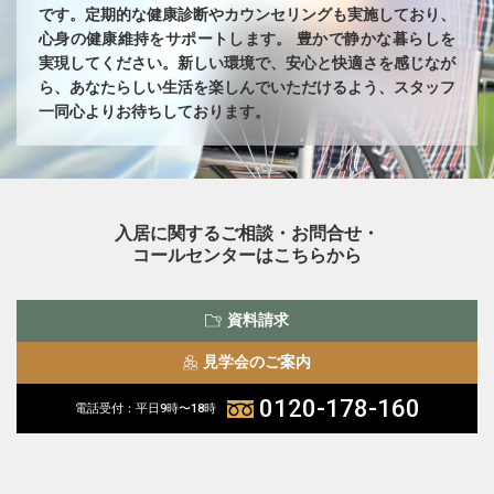
です。定期的な健康診断やカウンセリングも実施しており、
心身の健康維持をサポートします。 豊かで静かな暮らしを
実現してください。新しい環境で、安心と快適さを感じなが
ら、あなたらしい生活を楽しんでいただけるよう、スタッフ
一同心よりお待ちしております。
入居に関するご相談・お問合せ・
コールセンターはこちらから
資料請求
見学会のご案内
0120-178-160
電話受付：平日9時〜18時