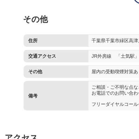
その他
住所
千葉県千葉市緑区高津戸
交通アクセス
JR外房線 「土気駅
その他
屋内の受動喫煙対策あ
ご相談・ご不明な点な
お電話でのお問い合わ
備考
フリーダイヤルコールセンタ
アクセス