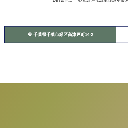
24H緊急コール
緊急時救急車
体調不良
千葉県千葉市緑区高津戸町14-2