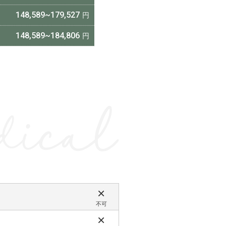
148,589~179,527
148,589~184,806
ical
×
不可
×