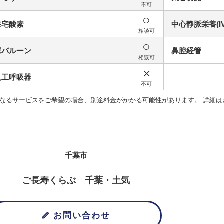
不可
○
在宅酸素
中心静脈栄養(IV
相談可
○
尿バルーン
鼻腔経管
相談可
×
人工呼吸器
不可
なるサービスをご希望の場合、別途料金がかかる可能性があります。 詳細は
千葉市
ご長寿くらぶ 千葉・土気
お問い合わせ