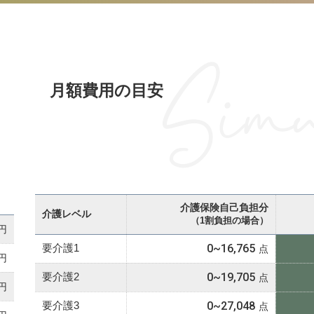
Simu
月額費用の目安
介護保険自己負担分
介護レベル
（1割負担の場合）
要介護1
0~16,765
要介護2
0~19,705
+
要介護3
0~27,048