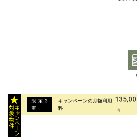
135,00
限定
3
キャンペーンの月額利用
室
料