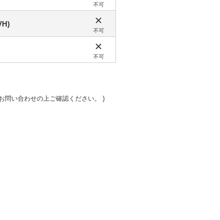
不可
×
H)
不可
×
不可
お問い合わせの上ご確認ください。