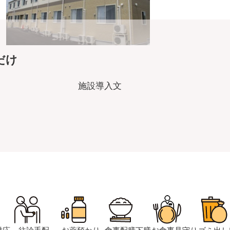
だけ
施設導入文