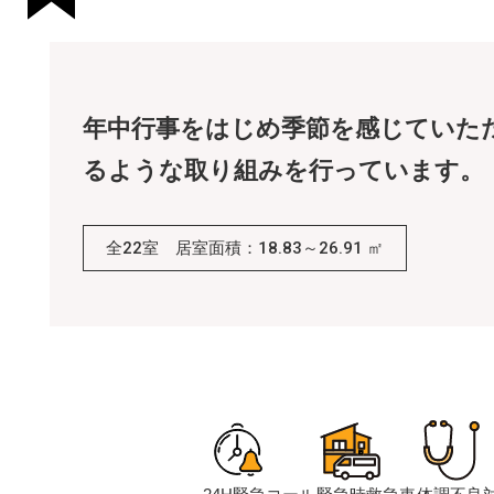
年中行事をはじめ季節を感じていた
るような取り組みを行っています。
全
22
室 居室面積：
18.83～26.91
㎡