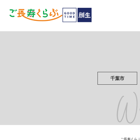
千葉市
W
ご長寿くらぶ