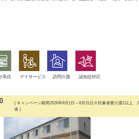
サ高住
デイサービス
訪問介護
認知症対応
0
キャンペーン期間2026年8月1日～8月31日※対象者要介護2以
途